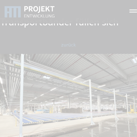
Transportbänder füllen sich
zurück