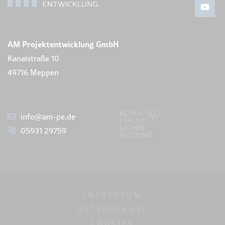
AM Projektentwicklung GmbH
Kanalstraße 10
49716 Meppen
info@am-pe.de
05931 29759
IMPRESSUM
DATENSCHUTZ
COOKIES