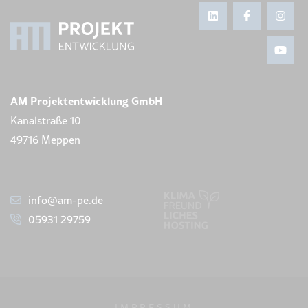
AM Projektentwicklung GmbH
Kanalstraße 10
49716 Meppen
info@am-pe.de
05931 29759
IMPRESSUM