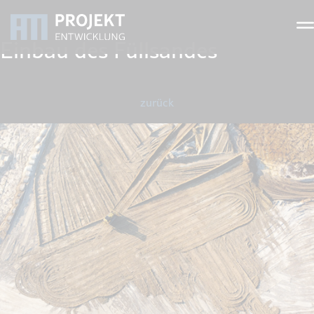
Einbau des Füllsandes
zurück