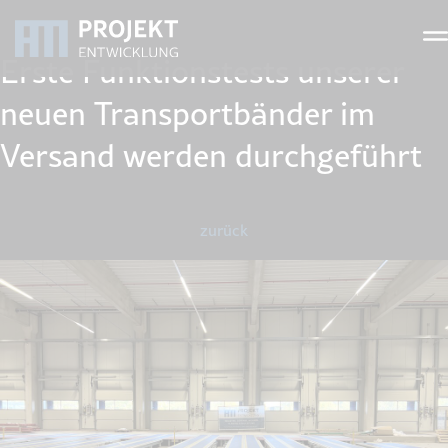
Erste Funktionstests unserer
neuen Transportbänder im
Versand werden durchgeführt
zurück