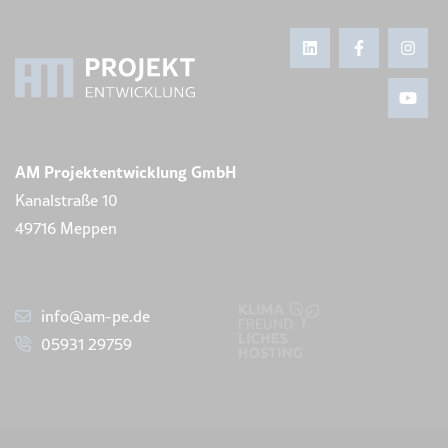
AM Projektentwicklung GmbH
Kanalstraße 10
49716 Meppen
info@am-pe.de
05931 29759